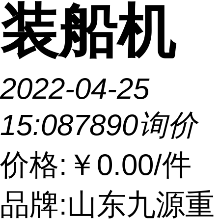
装船机
2022-04-25
15:08
789
0询价
价格:
￥0.00
/件
品牌:山东九源重