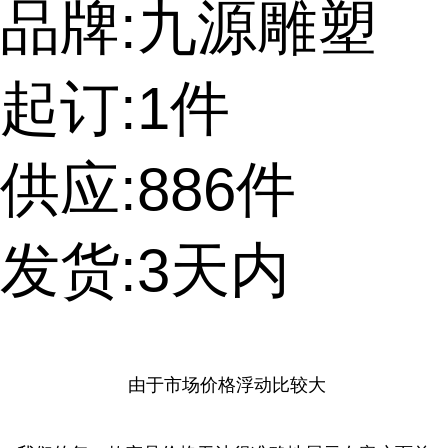
品牌:九源雕塑
起订:1件
供应:886件
发货:3天内
提交询价
由于市场价格浮动比较大