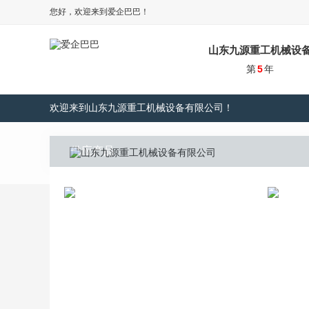
您好，欢迎来到爱企巴巴！
山东九源重工机械设
第
5
年
欢迎来到山东九源重工机械设备有限公司！
供应产品