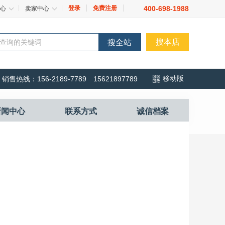
登录
免费注册
400-698-1988
心
卖家中心
搜本店
搜全站
移动版
销售热线：156-2189-7789 15621897789
新闻中心
联系方式
诚信档案