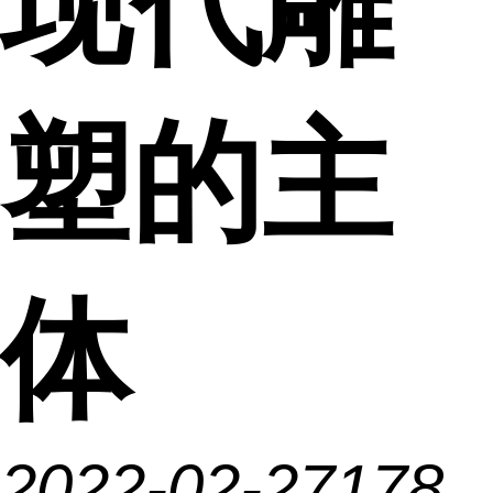
现代雕
塑的主
体
2022-02-27
178