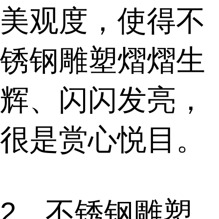
美观度，使得不
锈钢雕塑熠熠生
辉、闪闪发亮，
很是赏心悦目。
2、不锈钢雕塑