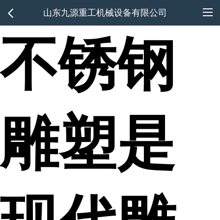
山东九源重工机械设备有限公司
不锈钢
雕塑是